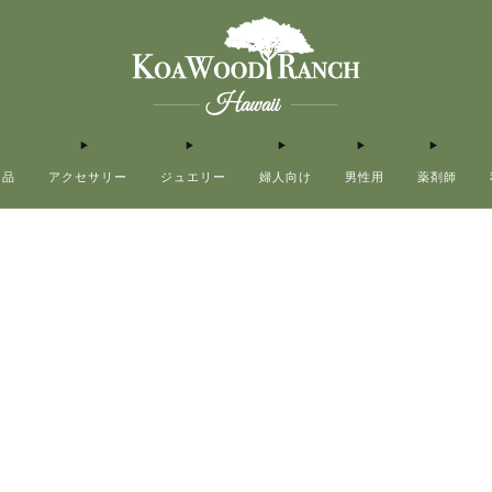
用品
アクセサリー
ジュエリー
婦人向け
男性用
薬剤師