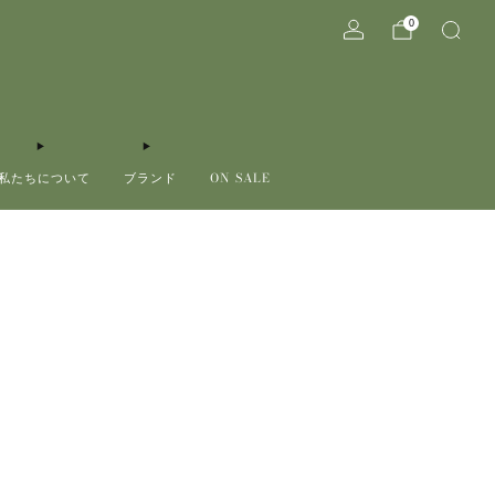
0
私たちについて
ブランド
ON SALE